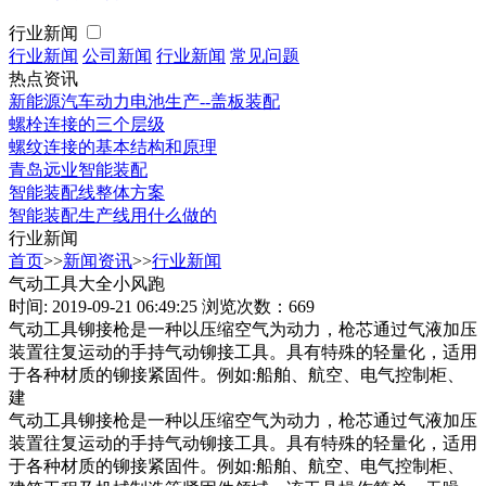
行业新闻
行业新闻
公司新闻
行业新闻
常见问题
热点资讯
新能源汽车动力电池生产--盖板装配
螺栓连接的三个层级
螺纹连接的基本结构和原理
青岛远业智能装配
智能装配线整体方案
智能装配生产线用什么做的
行业新闻
首页
>>
新闻资讯
>>
行业新闻
气动工具大全小风跑
时间: 2019-09-21 06:49:25
浏览次数：669
气动工具铆接枪是一种以压缩空气为动力，枪芯通过气液加压
装置往复运动的手持气动铆接工具。具有特殊的轻量化，适用
于各种材质的铆接紧固件。例如:船舶、航空、电气控制柜、
建
气动工具铆接枪是一种以压缩空气为动力，枪芯通过气液加压
装置往复运动的手持气动铆接工具。具有特殊的轻量化，适用
于各种材质的铆接紧固件。例如:船舶、航空、电气控制柜、