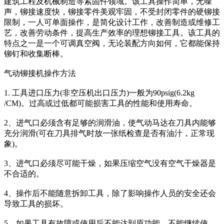
建筑工程及机械制造等紧固件领域。该工具操作简单，无噪
声，铆接速度快，铆接零件美观牢固，不受封闭零件的硬铆接
限制，一人可单面操作，是简化设计工作，改善制造或维修工
艺，改善劳动条件，提高生产效率的理想铆接工具。该工具的
特点之一是一个可调真空阀，无论装配方向如何，它都能保持
铆钉和收集断棒。
气动铆接机操作方法
1. 工具进口压力(非空压机出口压力)一般为90psig(6.2kg
/CM)。过高或过低都可能损害工具的性能和使用寿命。
2、进气口必须含有足够的润滑油，使气动马达在刀具内能够
充分润滑(可在刀具排气时放一张纸检查是否有油汁，正常现
象)。
3、进气口必须尽可能干燥，如果压缩空气没有空气干燥器是
不合适的。
4、操作后不能随意拆卸工具，除了影响操作人员的安全还会
导致工具的损坏。
5、如果工具有故障或使用后不能达到原功能，不能继续使