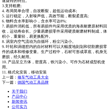
速旋转的特点。
3.支持粗磨;
4. 布局简单合理，自攻断裂，超低运动成本;
5. 运行稳定，入射噪声低，高效节能，断裂柔度高;
6. 物料含水率影响小，含水率可达8%;
7. 易损件消耗低，所有易损件均采用优质的海表耐磨原材料回
收，运动寿命长。少量易磨损零件采用硬质耐磨材料制成，体
积小，重量轻，易更换配件。
8. 涡室内空气流动为自循环，粉尘污染小。
9. 叶轮和涡缝腔内的自衬材料可以大幅度地刻划和切割磨损零
件的成本和维修变量。生产过程中，石材可形成罩底，机身无
磨损，经久耐用。
10. 产品呈立方体，密度高，铁污染小。可作为石材成型机使
用。
11. 格式化安装，移动安装
上一篇：
修车气动工具大全
下一篇：
德国气动工具品牌
关于我们
产品中心
新闻资讯
公司实力