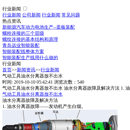
行业新闻
行业新闻
公司新闻
行业新闻
常见问题
热点资讯
新能源汽车动力电池生产--盖板装配
螺栓连接的三个层级
螺纹连接的基本结构和原理
青岛远业智能装配
智能装配线整体方案
智能装配生产线用什么做的
行业新闻
首页
>>
新闻资讯
>>
行业新闻
气动工具油水分离器放不出水
时间: 2019-10-10 05:42:41
浏览次数：540
气动工具油水分离器放不出水 油水分离器故障及解决方法 1.
气动工具油水分离器放不出水
油水分离器故障及解决方法
1. 油水分离器故障——发动机产生白烟。