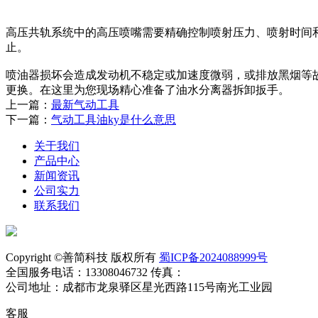
高压共轨系统中的高压喷嘴需要精确控制喷射压力、喷射时间
止。
喷油器损坏会造成发动机不稳定或加速度微弱，或排放黑烟等
更换。在这里为您现场精心准备了油水分离器拆卸扳手。
上一篇：
最新气动工具
下一篇：
气动工具油ky是什么意思
关于我们
产品中心
新闻资讯
公司实力
联系我们
Copyright ©善简科技 版权所有
蜀ICP备2024088999号
全国服务电话：13308046732 传真：
公司地址：成都市龙泉驿区星光西路115号南光工业园
客服