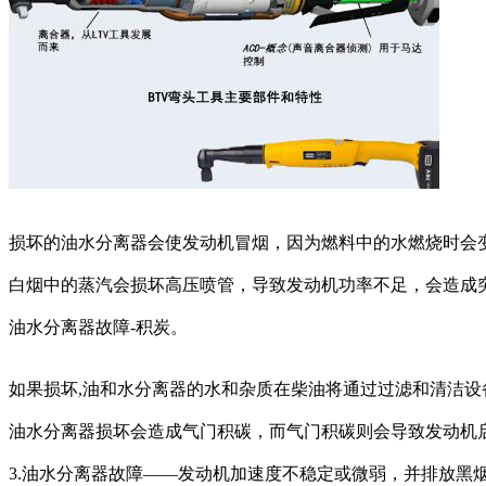
损坏的油水分离器会使发动机冒烟，因为燃料中的水燃烧时会
白烟中的蒸汽会损坏高压喷管，导致发动机功率不足，会造成
油水分离器故障-积炭。
如果损坏,油和水分离器的水和杂质在柴油将通过过滤和清洁设备
油水分离器损坏会造成气门积碳，而气门积碳则会导致发动机
3.油水分离器故障——发动机加速度不稳定或微弱，并排放黑