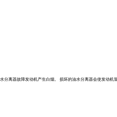
 油水分离器故障发动机产生白烟。 损坏的油水分离器会使发动