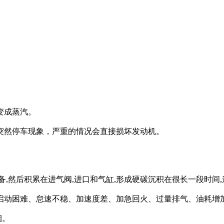
变成蒸汽。
突然停车现象，严重的情况会直接损坏发动机。
,然后积累在进气阀,进口和气缸,形成硬碳沉积在很长一段时间,
启动困难、怠速不稳、加速度差、加急回火、过量排气、油耗增
烟。