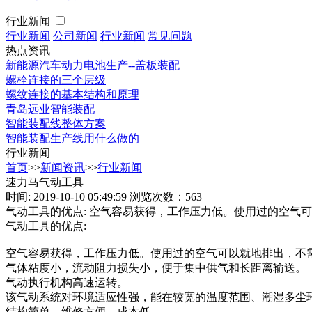
行业新闻
行业新闻
公司新闻
行业新闻
常见问题
热点资讯
新能源汽车动力电池生产--盖板装配
螺栓连接的三个层级
螺纹连接的基本结构和原理
青岛远业智能装配
智能装配线整体方案
智能装配生产线用什么做的
行业新闻
首页
>>
新闻资讯
>>
行业新闻
速力马气动工具
时间: 2019-10-10 05:49:59
浏览次数：563
气动工具的优点: 空气容易获得，工作压力低。使用过的空气
气动工具的优点:
空气容易获得，工作压力低。使用过的空气可以就地排出，不
气体粘度小，流动阻力损失小，便于集中供气和长距离输送。
气动执行机构高速运转。
该气动系统对环境适应性强，能在较宽的温度范围、潮湿多尘
结构简单，维修方便，成本低。