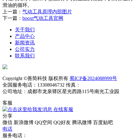
滑油的循环。
上一篇：
气动工具原理内部图片
下一篇：
booxt气动工具官网
关于我们
产品中心
新闻资讯
公司实力
联系我们
Copyright ©善简科技 版权所有
蜀ICP备2024088999号
全国服务电话：13308046732 传真：
公司地址：成都市龙泉驿区星光西路115号南光工业园
客服
在线客服
分享
微信
新浪微博
QQ空间
QQ好友
腾讯微博
百度贴吧
电话
服务电话：