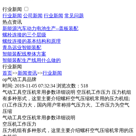
行业新闻
行业新闻
公司新闻
行业新闻
常见问题
热点资讯
新能源汽车动力电池生产--盖板装配
螺栓连接的三个层级
螺纹连接的基本结构和原理
青岛远业智能装配
智能装配线整体方案
智能装配生产线用什么做的
行业新闻
首页
>>
新闻资讯
>>
行业新闻
op气动工具品牌
时间: 2019-11-05 07:32:34
浏览次数：518
气动工具空压机常用参数详细说明 空压机工作压力 压力机组
有多种形式，这里主要介绍螺杆空气压缩机常用的压力机组;
(1)工作压力大，国内用户常称排气压力大。工作压力为空气
压缩
气动工具空压机常用参数详细说明
空压机工作压力
压力机组有多种形式，这里主要介绍螺杆空气压缩机常用的压