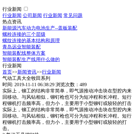
行业新闻
行业新闻
公司新闻
行业新闻
常见问题
热点资讯
新能源汽车动力电池生产--盖板装配
螺栓连接的三个层级
螺纹连接的基本结构和原理
青岛远业智能装配
智能装配线整体方案
智能装配生产线用什么做的
行业新闻
首页
>>
新闻资讯
>>
行业新闻
气动工具大全牧田系列
时间: 2019-11-11 06:38:29
浏览次数：489
实际上，铆工的结构非常简单，即气源推动冲击块在型腔内来
回移动。与风钻相似，铆钉枪也可分为短冲程和长冲程。短行
程铆机打击频率高，但力小，主要用于小型铆钉或较轻的打击
实际上，铆工的结构非常简单，即气源推动冲击块在型腔内来
回移动。与风钻相似，铆钉枪也可分为短冲程和长冲程。短行
程铆机打击频率高，但力小，主要用于小型铆钉或较轻的打
击。