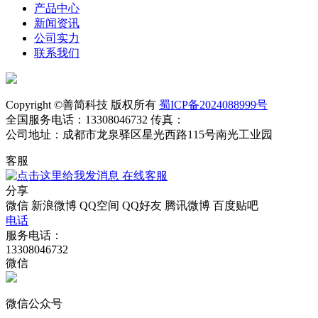
产品中心
新闻资讯
公司实力
联系我们
Copyright ©善简科技 版权所有
蜀ICP备2024088999号
全国服务电话：13308046732 传真：
公司地址：成都市龙泉驿区星光西路115号南光工业园
客服
在线客服
分享
微信
新浪微博
QQ空间
QQ好友
腾讯微博
百度贴吧
电话
服务电话：
13308046732
微信
微信公众号