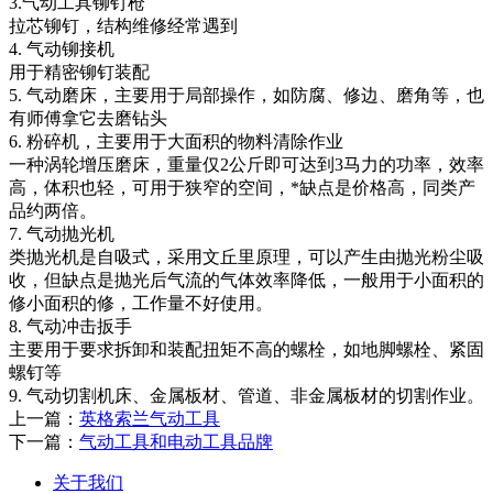
3.气动工具铆钉枪
拉芯铆钉，结构维修经常遇到
4. 气动铆接机
用于精密铆钉装配
5. 气动磨床，主要用于局部操作，如防腐、修边、磨角等，也
有师傅拿它去磨钻头
6. 粉碎机，主要用于大面积的物料清除作业
一种涡轮增压磨床，重量仅2公斤即可达到3马力的功率，效率
高，体积也轻，可用于狭窄的空间，*缺点是价格高，同类产
品约两倍。
7. 气动抛光机
类抛光机是自吸式，采用文丘里原理，可以产生由抛光粉尘吸
收，但缺点是抛光后气流的气体效率降低，一般用于小面积的
修小面积的修，工作量不好使用。
8. 气动冲击扳手
主要用于要求拆卸和装配扭矩不高的螺栓，如地脚螺栓、紧固
螺钉等
9. 气动切割机床、金属板材、管道、非金属板材的切割作业。
上一篇：
英格索兰气动工具
下一篇：
气动工具和电动工具品牌
关于我们