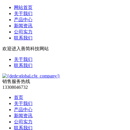
网站首页
关于我们
产品中心
新闻资讯
公司实力
联系我们
欢迎进入善简科技网站
关于我们
联系我们
销售服务热线
13308046732
首页
关于我们
产品中心
新闻资讯
公司实力
联系我们