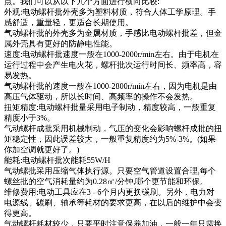
点。我们可以从以下几个方面进行横向比较:
外观:电动螺杆批外壳多为塑料材质，符合人体工学原理。手
感舒适，重量轻，更适合长期使用。
气动螺杆批的外壳多为金属材质，手感比电动螺杆批差，但金
属外壳具有更好的防静电性能。
速度:电动螺杆批速度一般在1000-2000r/min左右。由于电机在
运行过程中会产生电火花，螺杆批次运行时间长、频率高，容
易发热。
气动螺杆批的速度一般在1000-2800r/min左右，因为电机是由
高压气体驱动，所以长时间、高频率的操作不会发热。
扭矩精度:电动螺杆批量采用电子制动，精度较高，一般重复
精度小于3%。
气动螺杆成批采用机械制动，气压的变化会影响螺杆成批的扭
矩稳定性，因此误差较大，一般重复精度约为5%-3%。(如果
你加空调就更好了。)
能耗:电动螺杆批次能耗55W/H
气动螺批采用压缩气体执行源。只要空气管道设置合理,每个
螺丝批的空气消耗量约为0.28㎡/分钟,哪个更节能和环保。
维修费用:电动工具应在3 - 6个月内更换碳刷。另外，电力对
电源线、碳刷、轴承等耗材的要求更高，在以后的维护中会变
得更高。
气动螺杆耗材较少，只要平时注意保养加油，一般一年只需换