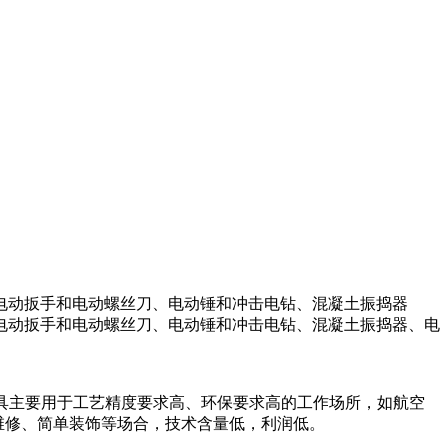
电动扳手和电动螺丝刀、电动锤和冲击电钻、混凝土振捣器
电动扳手和电动螺丝刀、电动锤和冲击电钻、混凝土振捣器、电
工具主要用于工艺精度要求高、环保要求高的工作场所，如航空
维修、简单装饰等场合，技术含量低，利润低。