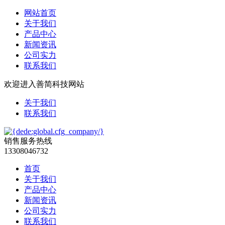
网站首页
关于我们
产品中心
新闻资讯
公司实力
联系我们
欢迎进入善简科技网站
关于我们
联系我们
销售服务热线
13308046732
首页
关于我们
产品中心
新闻资讯
公司实力
联系我们