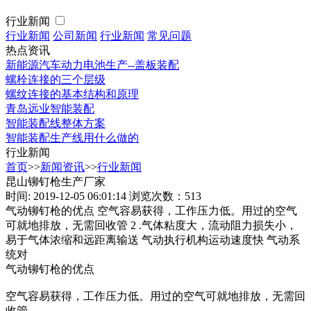
行业新闻
行业新闻
公司新闻
行业新闻
常见问题
热点资讯
新能源汽车动力电池生产--盖板装配
螺栓连接的三个层级
螺纹连接的基本结构和原理
青岛远业智能装配
智能装配线整体方案
智能装配生产线用什么做的
行业新闻
首页
>>
新闻资讯
>>
行业新闻
昆山铆钉枪生产厂家
时间: 2019-12-05 06:01:14
浏览次数：513
气动铆钉枪的优点 空气容易获得，工作压力低。用过的空气
可就地排放，无需回收管 2 .气体粘度大，流动阻力损失小，
易于气体浓缩和远距离输送 气动执行机构运动速度快 气动系
统对
气动铆钉枪的优点
空气容易获得，工作压力低。用过的空气可就地排放，无需回
收管