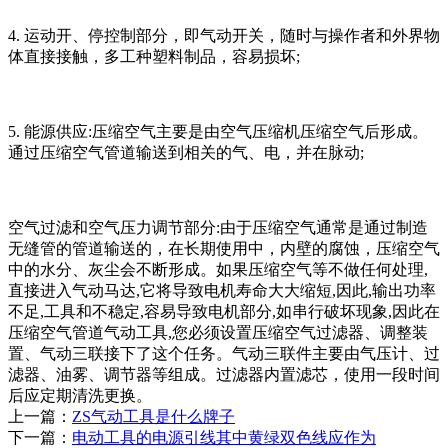
4. 运动开、停控制部分，即气动开关，随时与操作者和外界物
体直接接触，多工种塑料制品，容易损坏;
5. 能源供应:压缩空气主要是由空气压缩机压缩空气后形成。
通过压缩空气管道输送到相关的气、电，并在脉动;
空气过滤和空气压力调节部分:由于压缩空气通常是通过制造
无缝管的管道输送的，在长期使用中，内壁的腐蚀，压缩空气
中的水分、灰尘会不断形成。如果压缩空气等不做任何处理,
直接进入气动马达,它将导致电机寿命大大缩短,因此,输出功率
不足,工具和不稳定,容易导致电机部分,如串行破坏现象,因此在
压缩空气管道气动工具,您必须设置压缩空气过滤器、调整装
置、气动三联接下了这个任务。气动三联件主要由气压计、过
滤器、油雾、调节器等组成。过滤器内置滤芯，使用一段时间
后应定期清洗更换。
上一篇：
ZS气动工具是什么牌子
下一篇：
电动工具的电源引线其中黄绿双色线应作为