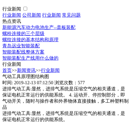
行业新闻
行业新闻
公司新闻
行业新闻
常见问题
热点资讯
新能源汽车动力电池生产--盖板装配
螺栓连接的三个层级
螺纹连接的基本结构和原理
青岛远业智能装配
智能装配线整体方案
智能装配生产线用什么做的
行业新闻
首页
>>
新闻资讯
>>
行业新闻
气动工具原理图结构图
时间: 2019-12-13 07:12:50
浏览次数：577
进排气动工具:显然，进排气系统是压缩空气的相关通道，是
保证电机正常运行的供能系统。 4. 运动开、停控制部分，即
气动开关，随时与操作者和外界物体直接接触，多工种塑料制
品
进排气动工具:显然，进排气系统是压缩空气的相关通道，是
保证电机正常运行的供能系统。