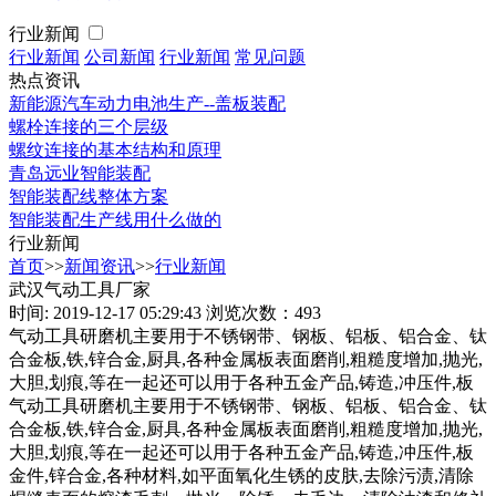
行业新闻
行业新闻
公司新闻
行业新闻
常见问题
热点资讯
新能源汽车动力电池生产--盖板装配
螺栓连接的三个层级
螺纹连接的基本结构和原理
青岛远业智能装配
智能装配线整体方案
智能装配生产线用什么做的
行业新闻
首页
>>
新闻资讯
>>
行业新闻
武汉气动工具厂家
时间: 2019-12-17 05:29:43
浏览次数：493
气动工具研磨机主要用于不锈钢带、钢板、铝板、铝合金、钛
合金板,铁,锌合金,厨具,各种金属板表面磨削,粗糙度增加,抛光,
大胆,划痕,等在一起还可以用于各种五金产品,铸造,冲压件,板
气动工具研磨机主要用于不锈钢带、钢板、铝板、铝合金、钛
合金板,铁,锌合金,厨具,各种金属板表面磨削,粗糙度增加,抛光,
大胆,划痕,等在一起还可以用于各种五金产品,铸造,冲压件,板
金件,锌合金,各种材料,如平面氧化生锈的皮肤,去除污渍,清除