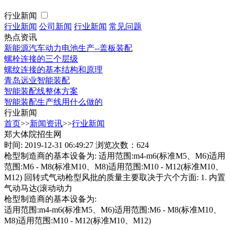
行业新闻
行业新闻
公司新闻
行业新闻
常见问题
热点资讯
新能源汽车动力电池生产--盖板装配
螺栓连接的三个层级
螺纹连接的基本结构和原理
青岛远业智能装配
智能装配线整体方案
智能装配生产线用什么做的
行业新闻
首页
>>
新闻资讯
>>
行业新闻
郑大体院招生网
时间: 2019-12-31 06:49:27
浏览次数：624
枪型制造商的基本设备为: 适用范围:m4-m6(标准M5、M6)适用
范围:M6 - M8(标准M10、M8)适用范围:M10 - M12(标准M10、
M12) 回转式气动枪型风批的质量主要取决于六个方面: 1. 内置
气动马达(滚动动力
枪型制造商的基本设备为:
适用范围:m4-m6(标准M5、M6)适用范围:M6 - M8(标准M10、
M8)适用范围:M10 - M12(标准M10、M12)