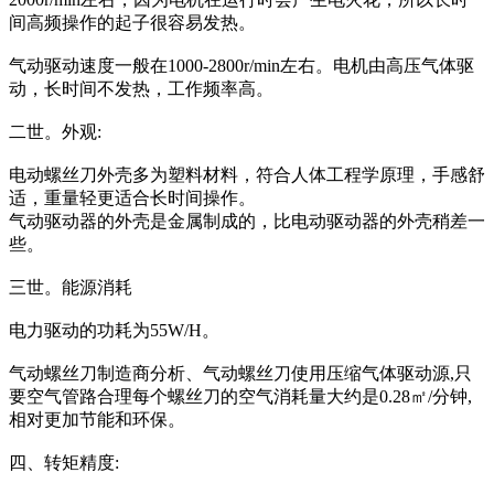
间高频操作的起子很容易发热。
气动驱动速度一般在1000-2800r/min左右。电机由高压气体驱
动，长时间不发热，工作频率高。
二世。外观:
电动螺丝刀外壳多为塑料材料，符合人体工程学原理，手感舒
适，重量轻更适合长时间操作。
气动驱动器的外壳是金属制成的，比电动驱动器的外壳稍差一
些。
三世。能源消耗
电力驱动的功耗为55W/H。
气动螺丝刀制造商分析、气动螺丝刀使用压缩气体驱动源,只
要空气管路合理每个螺丝刀的空气消耗量大约是0.28㎡/分钟,
相对更加节能和环保。
四、转矩精度: