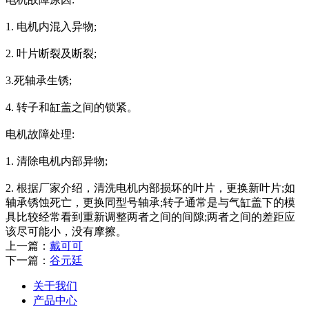
1. 电机内混入异物;
2. 叶片断裂及断裂;
3.死轴承生锈;
4. 转子和缸盖之间的锁紧。
电机故障处理:
1. 清除电机内部异物;
2. 根据厂家介绍，清洗电机内部损坏的叶片，更换新叶片;如
轴承锈蚀死亡，更换同型号轴承;转子通常是与气缸盖下的模
具比较经常看到重新调整两者之间的间隙;两者之间的差距应
该尽可能小，没有摩擦。
上一篇：
戴可可
下一篇：
谷元廷
关于我们
产品中心