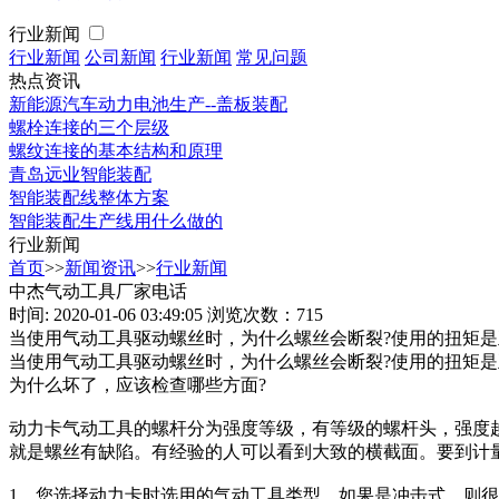
行业新闻
行业新闻
公司新闻
行业新闻
常见问题
热点资讯
新能源汽车动力电池生产--盖板装配
螺栓连接的三个层级
螺纹连接的基本结构和原理
青岛远业智能装配
智能装配线整体方案
智能装配生产线用什么做的
行业新闻
首页
>>
新闻资讯
>>
行业新闻
中杰气动工具厂家电话
时间: 2020-01-06 03:49:05
浏览次数：715
当使用气动工具驱动螺丝时，为什么螺丝会断裂?使用的扭矩是正
当使用气动工具驱动螺丝时，为什么螺丝会断裂?使用的扭矩是正
为什么坏了，应该检查哪些方面?
动力卡气动工具的螺杆分为强度等级，有等级的螺杆头，强度
就是螺丝有缺陷。有经验的人可以看到大致的横截面。要到计
1、您选择动力卡时选用的气动工具类型，如果是冲击式，则