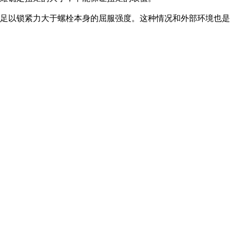
不足以锁紧力大于螺栓本身的屈服强度。这种情况和外部环境也