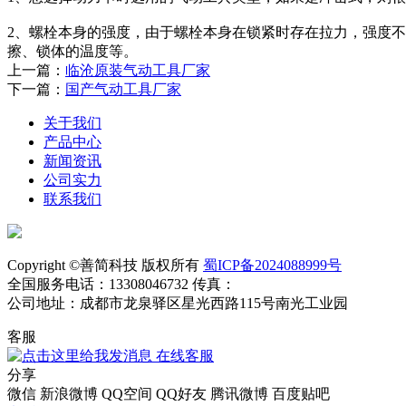
2、螺栓本身的强度，由于螺栓本身在锁紧时存在拉力，强度
擦、锁体的温度等。
上一篇：
临沧原装气动工具厂家
下一篇：
国产气动工具厂家
关于我们
产品中心
新闻资讯
公司实力
联系我们
Copyright ©善简科技 版权所有
蜀ICP备2024088999号
全国服务电话：13308046732 传真：
公司地址：成都市龙泉驿区星光西路115号南光工业园
客服
在线客服
分享
微信
新浪微博
QQ空间
QQ好友
腾讯微博
百度贴吧