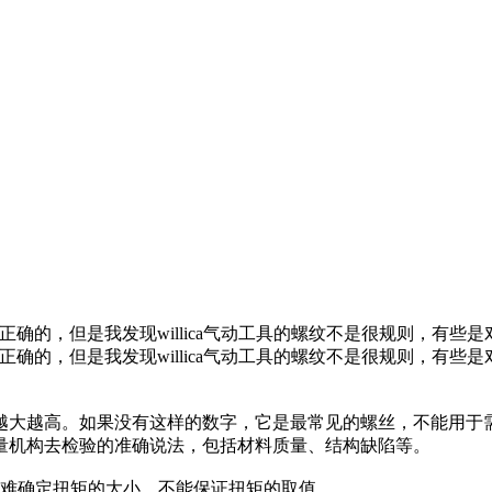
确的，但是我发现willica气动工具的螺纹不是很规则，有些
确的，但是我发现willica气动工具的螺纹不是很规则，有些
越大越高。如果没有这样的数字，它是最常见的螺丝，不能用于
量机构去检验的准确说法，包括材料质量、结构缺陷等。
很难确定扭矩的大小，不能保证扭矩的取值。