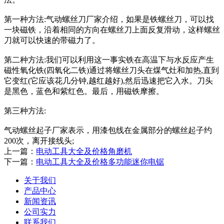
第一种方法:气动螺丝刀厂家介绍，如果是铁螺丝刀，可以找
一块磁铁，沿着相同的方向在螺丝刀上面反复滑动，这样螺丝
刀就可以快速的带磁力了。
第二种方法:我们可以利用这一事实铁在高温下与水反应产生
磁性氧化铁(四氧化二铁)通过将螺丝刀头在煤气灶和加热,直到
它变红(它应该花几分钟,越红越好),然后迅速把它入水。刀头
是黑色，蓝色和紫红色。最后，用磁铁摩擦。
第三种方法:
气动螺丝起子厂家表示，用漆包线在金属部分的螺丝起子约
200次，离开接线头;
上一篇：
电动工具大全及价格角磨机
下一篇：
电动工具大全及价格多功能迷你电锯
关于我们
产品中心
新闻资讯
公司实力
联系我们