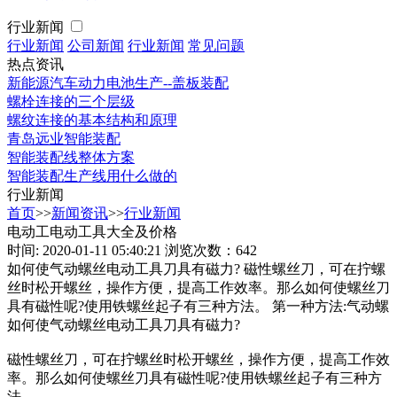
行业新闻
行业新闻
公司新闻
行业新闻
常见问题
热点资讯
新能源汽车动力电池生产--盖板装配
螺栓连接的三个层级
螺纹连接的基本结构和原理
青岛远业智能装配
智能装配线整体方案
智能装配生产线用什么做的
行业新闻
首页
>>
新闻资讯
>>
行业新闻
电动工电动工具大全及价格
时间: 2020-01-11 05:40:21
浏览次数：642
如何使气动螺丝电动工具刀具有磁力? 磁性螺丝刀，可在拧螺
丝时松开螺丝，操作方便，提高工作效率。那么如何使螺丝刀
具有磁性呢?使用铁螺丝起子有三种方法。 第一种方法:气动螺
如何使气动螺丝电动工具刀具有磁力?
磁性螺丝刀，可在拧螺丝时松开螺丝，操作方便，提高工作效
率。那么如何使螺丝刀具有磁性呢?使用铁螺丝起子有三种方
法。