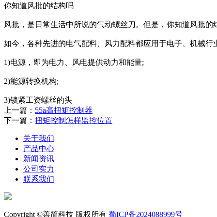
你知道风批的结构吗
风批，是日常生活中所说的气动螺丝刀。但是，你知道风批的结
如今，各种先进的电气配料、风力配料都应用于电子、机械行
1)电源，即为电力、风电提供动力和能量;
2)能源转换机构;
3)锁紧工资螺丝的头
上一篇：
55a高扭矩控制器
下一篇：
扭矩控制怎样监控位置
关于我们
产品中心
新闻资讯
公司实力
联系我们
Copyright ©善简科技 版权所有
蜀ICP备2024088999号