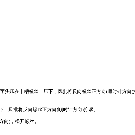
十字头压在十槽螺丝上压下，风批将反向螺丝正方向(顺时针方向)
下，风批将反向螺丝正方向(顺时针方向)拧紧。
方向)，松开螺丝。