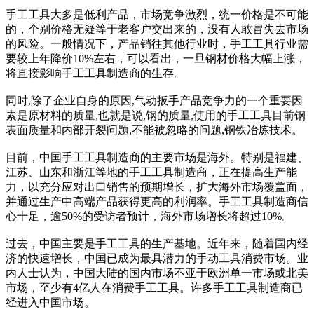
手工工具大多是低利产品，市场竞争激烈，统一价格是不可能
的，个别价格无疑等于老客户交出来的，没有人敢冒失去市场
的风险。一般情况下，产品销往其他行业时，手工工具行业需
要较上年降价10%左右，可以看出，一旦钢材价格大幅上涨，
将直接影响手工工具制造商的生存。
同时,除了企业自身的原因,气动扳手产品竞争力的一个重要因
素是原材料的质量,也就是说,钢的质量,使用的手工工具目前钢
表面质量和内部开裂问题,不能被忽略的问题,钢铁冶炼技术。
目前，中国手工工具制造商的主要市场是海外。特别是福建、
江苏、山东和浙江等地的手工工具制造商，正在提高生产能
力，以充分应对出口销售的预期增长，扩大海外市场覆盖面，
并通过生产中高端产品获得更高的利润率。手工工具制造商信
心十足，逾50%的受访者预计，海外市场增长将超过10%。
过去，中国主要是手工工具的生产基地。近年来，随着国内经
济的快速增长，中国已成为最具潜力的手动工具消费市场。业
内人士认为，中国大陆的国内市场不亚于欧洲单一市场或北美
市场，至少有4亿人在消费手工工具。许多手工工具制造商已
经进入中国市场。