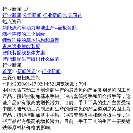
行业新闻
行业新闻
公司新闻
行业新闻
常见问题
热点资讯
新能源汽车动力电池生产--盖板装配
螺栓连接的三个层级
螺纹连接的基本结构和原理
青岛远业智能装配
智能装配线整体方案
智能装配生产线用什么做的
行业新闻
首页
>>
新闻资讯
>>
行业新闻
三菱伺服扭矩控制
时间: 2020-01-17 02:14:52
浏览次数：794
中国大陆气动工具制造商生产的最常见的产品类别是紧固工具
产品，扭矩控制如基本手钻、冲击套筒扳手和组合扳手等，这
些产品都有很高的增长潜力。目前，手工工具的生产主要受钢
中国大陆气动工具制造商生产的最常见的产品类别是紧固工具
产品，扭矩控制如基本手钻、冲击套筒扳手和组合扳手等，这
些产品都有很高的增长潜力。目前，手工工具的生产主要受钢
铁等原材料价格的影响。