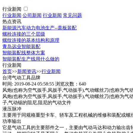
行业新闻
行业新闻
公司新闻
行业新闻
常见问题
热点资讯
新能源汽车动力电池生产--盖板装配
螺栓连接的三个层级
螺纹连接的基本结构和原理
青岛远业智能装配
智能装配线整体方案
智能装配生产线用什么做的
行业新闻
首页
>>
新闻资讯
>>
行业新闻
台湾气动工具品牌
时间: 2019-08-24 05:58:55
浏览次数：640
风炮(也称为空气扳手,风扳手,气动扳手),气动螺丝刀(也称为
风炮(也称为空气扳手,风扳手,气动扳手),气动螺丝刀(也称为
子,气动锯的阻尼,阻尼的气动文件
液压脉冲
主要用于同规格重型卡车、轿车及工程机械的维修和装配或螺
功率输出
它是气动工具的主要部件之一，主要由气动马达和动力输出齿