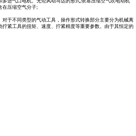
多进气口电机。无论风动马达的形式,依靠压缩空气吹电动机
含在压缩空气分子;
。对于不同类型的气动工具，操作形式转换部分主要分为机械离
动拧紧工具的扭矩、速度、拧紧精度等重要参数。由于其恒定的