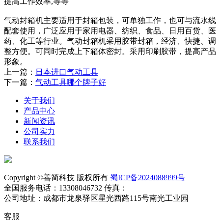
提高工作效率,等等
气动封箱机主要适用于封箱包装，可单独工作，也可与流水线
配套使用，广泛应用于家用电器、纺织、食品、日用百货、医
药、化工等行业。气动封箱机采用胶带封箱，经济、快捷、调
整方便。可同时完成上下箱体密封。采用印刷胶带，提高产品
形象。
上一篇：
日本进口气动工具
下一篇：
气动工具哪个牌子好
关于我们
产品中心
新闻资讯
公司实力
联系我们
Copyright ©善简科技 版权所有
蜀ICP备2024088999号
全国服务电话：13308046732 传真：
公司地址：成都市龙泉驿区星光西路115号南光工业园
客服