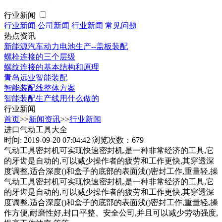
行业新闻
行业新闻
公司新闻
行业新闻
常见问题
热点资讯
新能源汽车动力电池生产--盖板装配
螺栓连接的三个层级
螺纹连接的基本结构和原理
青岛远业智能装配
智能装配线整体方案
智能装配生产线用什么做的
行业新闻
首页
>>
新闻资讯
>>
行业新闻
进口气动工具大全
时间: 2019-09-20 07:04:42
浏览次数：679
气动工具密封机可实现快速密封机,是一种非常经济的工具,它
的牙齿是自动的,可以减少操作者的疲劳和工作更快,其穿透深
度调整,适合深度()和盒子的底部的表面浅()密封工作,重量轻,操
气动工具密封机可实现快速密封机,是一种非常经济的工具,它
的牙齿是自动的,可以减少操作者的疲劳和工作更快,其穿透深
度调整,适合深度()和盒子的底部的表面浅()密封工作,重量轻,操
作方便,耐磨性好,封口平整、安全公司,并且可以减少劳动强度,