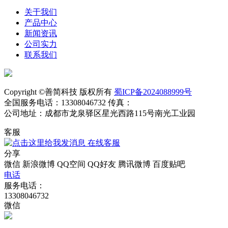
关于我们
产品中心
新闻资讯
公司实力
联系我们
Copyright ©善简科技 版权所有
蜀ICP备2024088999号
全国服务电话：13308046732 传真：
公司地址：成都市龙泉驿区星光西路115号南光工业园
客服
在线客服
分享
微信
新浪微博
QQ空间
QQ好友
腾讯微博
百度贴吧
电话
服务电话：
13308046732
微信