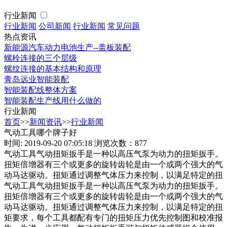
行业新闻
行业新闻
公司新闻
行业新闻
常见问题
热点资讯
新能源汽车动力电池生产--盖板装配
螺栓连接的三个层级
螺纹连接的基本结构和原理
青岛远业智能装配
智能装配线整体方案
智能装配生产线用什么做的
行业新闻
首页
>>
新闻资讯
>>
行业新闻
气动工具哪个牌子好
时间: 2019-09-20 07:05:18
浏览次数：877
气动工具气动扭矩扳手是一种以高压气泵为动力的扭矩扳手。
扭矩倍增器有三个或更多的旋转齿轮是由一个或两个强大的气
动马达驱动。扭矩通过调整气体压力来控制，以满足特定的扭
气动工具气动扭矩扳手是一种以高压气泵为动力的扭矩扳手。
扭矩倍增器有三个或更多的旋转齿轮是由一个或两个强大的气
动马达驱动。扭矩通过调整气体压力来控制，以满足特定的扭
矩要求，每个工具都配有专门的扭矩压力优先控制图和校准报