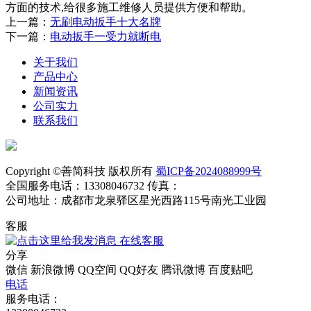
方面的技术,给很多施工维修人员提供方便和帮助。
上一篇：
无刷电动扳手十大名牌
下一篇：
电动扳手一受力就断电
关于我们
产品中心
新闻资讯
公司实力
联系我们
Copyright ©善简科技 版权所有
蜀ICP备2024088999号
全国服务电话：13308046732 传真：
公司地址：成都市龙泉驿区星光西路115号南光工业园
客服
在线客服
分享
微信
新浪微博
QQ空间
QQ好友
腾讯微博
百度贴吧
电话
服务电话：