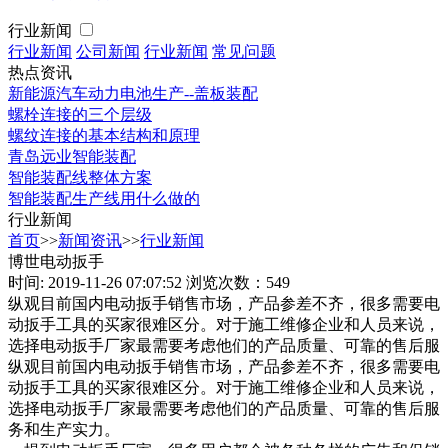
行业新闻
行业新闻
公司新闻
行业新闻
常见问题
热点资讯
新能源汽车动力电池生产--盖板装配
螺栓连接的三个层级
螺纹连接的基本结构和原理
青岛远业智能装配
智能装配线整体方案
智能装配生产线用什么做的
行业新闻
首页
>>
新闻资讯
>>
行业新闻
博世电动扳手
时间: 2019-11-26 07:07:52
浏览次数：549
纵观目前国内电动扳手销售市场，产品参差不齐，很多需要电
动扳手工具的买家很难区分。对于施工维修企业和人员来说，
选择电动扳手厂家最需要考虑他们的产品质量、可靠的售后服
纵观目前国内电动扳手销售市场，产品参差不齐，很多需要电
动扳手工具的买家很难区分。对于施工维修企业和人员来说，
选择电动扳手厂家最需要考虑他们的产品质量、可靠的售后服
务和生产实力。