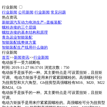
行业新闻
行业新闻
公司新闻
行业新闻
常见问题
热点资讯
新能源汽车动力电池生产--盖板装配
螺栓连接的三个层级
螺纹连接的基本结构和原理
青岛远业智能装配
智能装配线整体方案
智能装配生产线用什么做的
行业新闻
首页
>>
新闻资讯
>>
行业新闻
电动扳手一受力就断电
时间: 2019-11-27 06:37:01
浏览次数：750
电动扳手是扳手的一种。其主要特点是:可设置扭矩，且扭矩
可调。 电动力矩扳手是用来拧紧紧固螺栓的。高强螺栓可分
为扭剪型和大六角型。Gb扭剪型高强螺栓有M16、M20、M22
和M24。Gb
电动扳手是扳手的一种。其主要特点是:可设置扭矩，且扭矩
可调。
电动力矩扳手是用来拧紧紧固螺栓的。高强螺栓可分为扭剪型