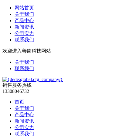
网站首页
关于我们
产品中心
新闻资讯
公司实力
联系我们
欢迎进入善简科技网站
关于我们
联系我们
销售服务热线
13308046732
首页
关于我们
产品中心
新闻资讯
公司实力
联系我们