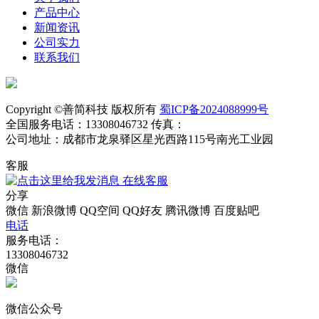
产品中心
新闻资讯
公司实力
联系我们
Copyright ©善简科技 版权所有
蜀ICP备2024088999号
全国服务电话：13308046732 传真：
公司地址：成都市龙泉驿区星光西路115号南光工业园
客服
在线客服
分享
微信
新浪微博
QQ空间
QQ好友
腾讯微博
百度贴吧
电话
服务电话：
13308046732
微信
微信公众号