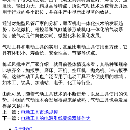
度快、输出力大、精度高等特点，所以气动技术迅速普及并应
用于行业的各个部位，并在生产中显示出显著的效益。
通过对炮型风管厂家的分析，顺应机电一体化技术的发展趋
势，以使微机、程控器和气缸能够形成机电一体化的气动系
统，使气动元件向低功耗、微型化和轻量化发展。
气动工具和电动工具的实用，甚至比电动工具使用更方便，它
具有体积小、寿命长、安全性高、节能等优点。
枪式风批生产厂家介绍，就目前整体情况来看，其品种和规格
比较齐全，如扳手、磨床、环机、空压机、抛光机、冲击扳手
等。这些气动工具也广泛应用于电动工具不方便使用的领域，
如木工、锁具、加油站、电子、化工等行业。
由此可见，随着气动工具技术的不断进步，以及工具使用的优
势。中国的气动技术会发展得越来越成熟，气动工具也会发展
得越来越世界
上一篇：
电动工具市场规模
下一篇：
电动工具的电源引线黄绿双线作为
关于我们