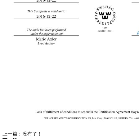
上一篇：没有了！