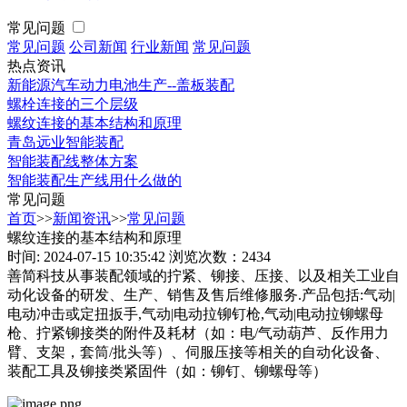
常见问题
常见问题
公司新闻
行业新闻
常见问题
热点资讯
新能源汽车动力电池生产--盖板装配
螺栓连接的三个层级
螺纹连接的基本结构和原理
青岛远业智能装配
智能装配线整体方案
智能装配生产线用什么做的
常见问题
首页
>>
新闻资讯
>>
常见问题
螺纹连接的基本结构和原理
时间: 2024-07-15 10:35:42
浏览次数：2434
善简科技从事装配领域的拧紧、铆接、压接、以及相关工业自
动化设备的研发、生产、销售及售后维修服务.产品包括:气动|
电动冲击或定扭扳手,气动|电动拉铆钉枪,气动|电动拉铆螺母
枪、拧紧铆接类的附件及耗材（如：电/气动葫芦、反作用力
臂、支架，套筒/批头等）、伺服压接等相关的自动化设备、
装配工具及铆接类紧固件（如：铆钉、铆螺母等）