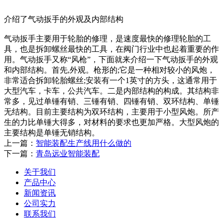
介绍了气动扳手的外观及内部结构
气动扳手主要用于轮胎的修理，是速度最快的修理轮胎的工
具，也是拆卸螺丝最快的工具，在阀门行业中也起着重要的作
用。气动扳手又称“风枪”，下面就来介绍一下气动扳手的外观
和内部结构。首先,外观。枪形的;它是一种相对较小的风炮，
非常适合拆卸轮胎螺丝;安装有一个1英寸的方头，这通常用于
大型汽车，卡车，公共汽车。二是内部结构的构成。其结构非
常多，见过单锤有销、三锤有销、四锤有销、双环结构、单锤
无结构。目前主要结构为双环结构，主要用于小型风炮。所产
生的力比单锤大得多，对材料的要求也更加严格。大型风炮的
主要结构是单锤无销结构。
上一篇：
智能装配生产线用什么做的
下一篇：
青岛远业智能装配
关于我们
产品中心
新闻资讯
公司实力
联系我们