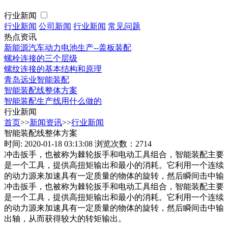
行业新闻
行业新闻
公司新闻
行业新闻
常见问题
热点资讯
新能源汽车动力电池生产--盖板装配
螺栓连接的三个层级
螺纹连接的基本结构和原理
青岛远业智能装配
智能装配线整体方案
智能装配生产线用什么做的
行业新闻
首页
>>
新闻资讯
>>
行业新闻
智能装配线整体方案
时间: 2020-01-18 03:13:08
浏览次数：2714
冲击扳手，也被称为棘轮扳手和电动工具组合，智能装配主要
是一个工具，提供高扭矩输出和最小的消耗。它利用一个连续
的动力源来加速具有一定质量的物体的旋转，然后瞬间击中输
冲击扳手，也被称为棘轮扳手和电动工具组合，智能装配主要
是一个工具，提供高扭矩输出和最小的消耗。它利用一个连续
的动力源来加速具有一定质量的物体的旋转，然后瞬间击中输
出轴，从而获得较大的转矩输出。