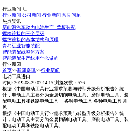
行业新闻
行业新闻
公司新闻
行业新闻
常见问题
热点资讯
新能源汽车动力电池生产--盖板装配
螺栓连接的三个层级
螺纹连接的基本结构和原理
青岛远业智能装配
智能装配线整体方案
智能装配生产线用什么做的
行业新闻
首页
>>
新闻资讯
>>
行业新闻
电动工具进口
时间: 2019-08-29 07:14:15
浏览次数：576
根据《中国电动工具行业需求预测与转型升级分析报告》统
计，电动工具主要分为金属切削电动工具、磨削电动工具、装
配电动工具和铁路电动工具。 各种电动工具 各种电动工具 常
见
根据《中国电动工具行业需求预测与转型升级分析报告》统
计，电动工具主要分为金属切削电动工具、磨削电动工具、装
配电动工具和铁路电动工具。