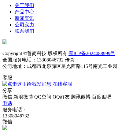
关于我们
产品中心
新闻资讯
公司实力
联系我们
Copyright ©善简科技 版权所有
蜀ICP备2024088999号
全国服务电话：13308046732 传真：
公司地址：成都市龙泉驿区星光西路115号南光工业园
客服
在线客服
分享
微信
新浪微博
QQ空间
QQ好友
腾讯微博
百度贴吧
电话
服务电话：
13308046732
微信