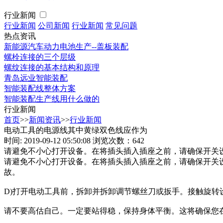
行业新闻
行业新闻
公司新闻
行业新闻
常见问题
热点资讯
新能源汽车动力电池生产--盖板装配
螺栓连接的三个层级
螺纹连接的基本结构和原理
青岛远业智能装配
智能装配线整体方案
智能装配生产线用什么做的
行业新闻
首页
>>
新闻资讯
>>
行业新闻
电动工具的电源线其中黄绿双色线应作为
时间: 2019-09-12 05:50:08
浏览次数：642
请避免不小心打开设备。在将插头插入插座之前，请确保开关
请避免不小心打开设备。在将插头插入插座之前，请确保开关
故。
D)打开电动工具前，拆卸并拆卸调节螺丝刀或扳手。接触旋转
请不要高估自己。一定要站得稳，保持身体平衡。这将确保您