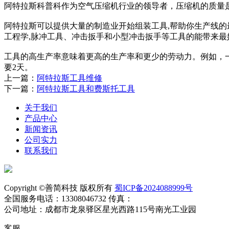
阿特拉斯科普科作为空气压缩机行业的领导者，压缩机的质量
阿特拉斯可以提供大量的制造业开始组装工具,帮助你生产线的
工程学,脉冲工具、冲击扳手和小型冲击扳手等工具的能带来最
工具的高生产率意味着更高的生产率和更少的劳动力。例如，一
要2天。
上一篇：
阿特拉斯工具维修
下一篇：
阿特拉斯工具和费斯托工具
关于我们
产品中心
新闻资讯
公司实力
联系我们
Copyright ©善简科技 版权所有
蜀ICP备2024088999号
全国服务电话：13308046732 传真：
公司地址：成都市龙泉驿区星光西路115号南光工业园
客服