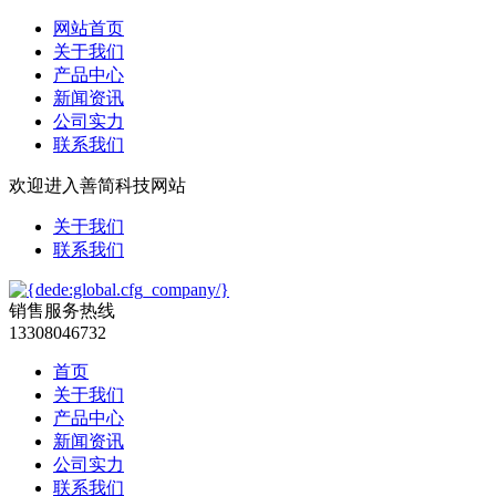
网站首页
关于我们
产品中心
新闻资讯
公司实力
联系我们
欢迎进入善简科技网站
关于我们
联系我们
销售服务热线
13308046732
首页
关于我们
产品中心
新闻资讯
公司实力
联系我们