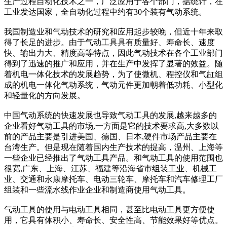
生产过程自动化技术之一，广泛应用于各个部门，据统计，在
工业发达国家，全自动化过程中约有30个装有气动系统。
我国制造业和气动技术的研究和应用起步较晚，但近十年来取
得了长足的进步。由于气动工具具有质量好、寿命长、速度
快、输出力大、精度高等特点，因此气动技术在各个工业部门
得到了迅速的推广和应用，并在生产中发挥了显著的效益。随
着机电一体化技术的发展趋势，为了使微机、程控仪和气缸组
成的机电一体化气动系统，气动元件更加朝着低功耗、小型化
和轻量化的方向发展。
中国气动系统的快速发展也导致气动工具的发展,越来越多的
企业看好气动工具的市场,一方面是它的技术要求高,大多数以
前的产品主要是引进美国、德国、日本,硬件市场产品主要在
台湾生产。但是现在随着国内生产技术的提高，温州、上海等
一些企业已经推出了气动工具产品。和气动工具的使用范围也
很宽,广东、上海、江苏、福建等沿海省市组装工业、机械工
业、交通和永康摩托车、电动三轮车、摩托车和汽车修理工厂
组装和一些流水线作业企业和制造商使用气动工具。
气动工具的使用与电动工具相同，甚至比电动工具更方便使
用，它具有体积小、寿命长、安全性高、节能效果好等优点。