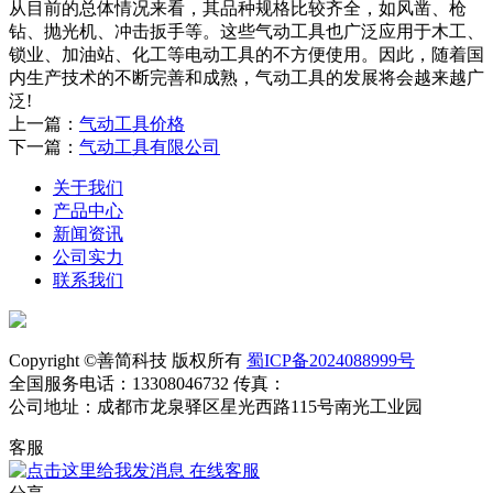
从目前的总体情况来看，其品种规格比较齐全，如风凿、枪
钻、抛光机、冲击扳手等。这些气动工具也广泛应用于木工、
锁业、加油站、化工等电动工具的不方便使用。因此，随着国
内生产技术的不断完善和成熟，气动工具的发展将会越来越广
泛!
上一篇：
气动工具价格
下一篇：
气动工具有限公司
关于我们
产品中心
新闻资讯
公司实力
联系我们
Copyright ©善简科技 版权所有
蜀ICP备2024088999号
全国服务电话：13308046732 传真：
公司地址：成都市龙泉驿区星光西路115号南光工业园
客服
在线客服