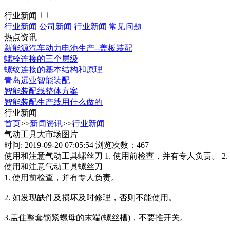
行业新闻
行业新闻
公司新闻
行业新闻
常见问题
热点资讯
新能源汽车动力电池生产--盖板装配
螺栓连接的三个层级
螺纹连接的基本结构和原理
青岛远业智能装配
智能装配线整体方案
智能装配生产线用什么做的
行业新闻
首页
>>
新闻资讯
>>
行业新闻
气动工具大市场图片
时间: 2019-09-20 07:05:54
浏览次数：467
使用和注意气动工具螺丝刀 1. 使用前检查，并有专人负责。 2
使用和注意气动工具螺丝刀
1. 使用前检查，并有专人负责。
2. 如发现缺件及损坏及时修理，否则不能使用。
3.盖住整套锁紧螺母的末端(螺丝槽)，不要推开关。