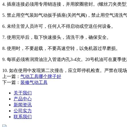
4. 插座连接必须用专用销连接，并用胶圈密封。(螺丝刀夹类型
5. 禁止用空气装卸气动扳手插座(关闭气阀)，禁止用空气清洗
6. 未经主管人员许可，任何人不得启动或空送任何设备。
7. 使用完毕后，取下快速接头，清洗干净，确保安全。
8. 使用时，不要超载，不要高速空转，以免机器过早磨损。
9. 每班必须将润滑油注入管道内孔3-4次。20号机油可在夏季使用。10 . oi
10. 如在使用中发现第二次撞击，应立即停机检查。严禁在
上一篇：
气动工具哪个牌子好
下一篇：
装修气动工具
关于我们
产品中心
新闻资讯
公司实力
联系我们