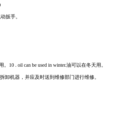
)
气动扳手。
l can be used in winter.油可以在冬天用。
现场拆卸机器，并应及时送到维修部门进行维修。