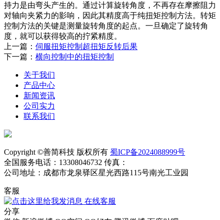
持力是由弯头产生的。通过计算旋转角度，不再存在摩擦阻力
对轴向夹紧力的影响，因此其精度高于纯扭矩控制方法。转矩
控制方法的关键是测量旋转角度的起点。一旦确定了旋转角
度，就可以获得较高的拧紧精度。
上一篇：
伺服扭矩控制超扭矩反转后果
下一篇：
横向控制中的扭矩控制
关于我们
产品中心
新闻资讯
公司实力
联系我们
Copyright ©善简科技 版权所有
蜀ICP备2024088999号
全国服务电话：13308046732 传真：
公司地址：成都市龙泉驿区星光西路115号南光工业园
客服
在线客服
分享