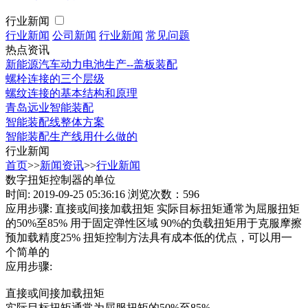
行业新闻
行业新闻
公司新闻
行业新闻
常见问题
热点资讯
新能源汽车动力电池生产--盖板装配
螺栓连接的三个层级
螺纹连接的基本结构和原理
青岛远业智能装配
智能装配线整体方案
智能装配生产线用什么做的
行业新闻
首页
>>
新闻资讯
>>
行业新闻
数字扭矩控制器的单位
时间: 2019-09-25 05:36:16
浏览次数：596
应用步骤: 直接或间接加载扭矩 实际目标扭矩通常为屈服扭矩
的50%至85% 用于固定弹性区域 90%的负载扭矩用于克服摩擦
预加载精度25% 扭矩控制方法具有成本低的优点，可以用一
个简单的
应用步骤:
直接或间接加载扭矩
实际目标扭矩通常为屈服扭矩的50%至85%