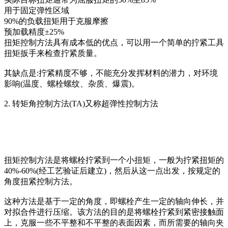
用于固定弹性区域
90%的负载扭矩用于克服摩擦
预加载精度±25%
扭矩控制方法具有成本低的优点，可以用一个简单的拧紧工具
扭矩扳手来检查拧紧质量。
其缺点是:拧紧精度不够，不能充分发挥材料的潜力，对环境
影响(温度、螺栓螺纹、杂质、爆震)。
2. 转矩角控制方法(TA)又称超弹性控制方法
扭矩控制方法是将螺栓拧紧到一个小扭矩，一般为拧紧扭矩的
40%-60%(经工艺验证后建立)，然后从这一点出发，按规定的
角度扭紧控制方法。
这种方法是基于一定的角度，即螺栓产生一定的轴向伸长，并
对拟合件进行压缩。该方法的目的是将螺栓拧紧到紧密接触面
上，克服一些不平整和不平整的表面因素，而所需要的轴向夹