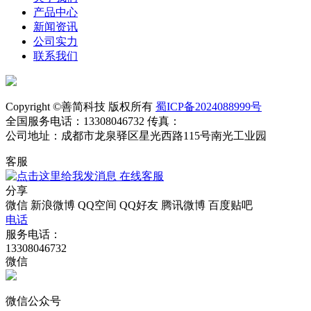
产品中心
新闻资讯
公司实力
联系我们
Copyright ©善简科技 版权所有
蜀ICP备2024088999号
全国服务电话：13308046732 传真：
公司地址：成都市龙泉驿区星光西路115号南光工业园
客服
在线客服
分享
微信
新浪微博
QQ空间
QQ好友
腾讯微博
百度贴吧
电话
服务电话：
13308046732
微信
微信公众号