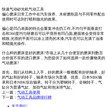
快速气动砂光机气动工具
偏心磨床日常工作中在汽车保养、木材磨削及与不同零件配合
使用时可达到打蜡和抛光的效果。
偏心是凹凸表面的特点会重复冲击扔工作,不均匀平面垂直打
击和360度均匀研磨后可以平滑所有凹凸面,磨面将会变得非常
精致,光滑的平面可以涂上漂亮的木漆,汽车也可以充满了油漆
和蜡抛光操作。
什么样的磨床是好的磨床?市场上从几十台便宜的磨床到数百
台价值不菲的进口磨床，为您提供了如何选择一款价廉物美的
气动磨床?
首先，我们从结构上入手，好的磨床一般都配有好的轴承，好
的气缸和好的转子，轴承市场分为普通、优质、日本NBK轴
承和日本NBK综合轴承。转子分为塑钢转子、全钢转子，气
缸分为普通气缸、加劲气缸和泡沫球气缸。
上一篇：
气动工具使用
下一篇：
气动工具品牌排行榜
关于我们