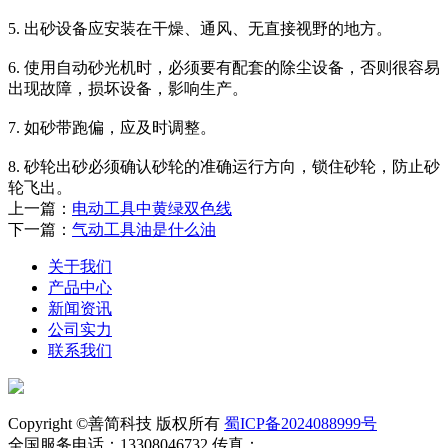
5. 出砂设备应安装在干燥、通风、无直接视野的地方。
6. 使用自动砂光机时，必须要有配套的除尘设备，否则很容易
出现故障，损坏设备，影响生产。
7. 如砂带跑偏，应及时调整。
8. 砂轮出砂必须确认砂轮的准确运行方向，锁住砂轮，防止砂
轮飞出。
上一篇：
电动工具中黄绿双色线
下一篇：
气动工具油是什么油
关于我们
产品中心
新闻资讯
公司实力
联系我们
Copyright ©善简科技 版权所有
蜀ICP备2024088999号
全国服务电话：13308046732 传真：