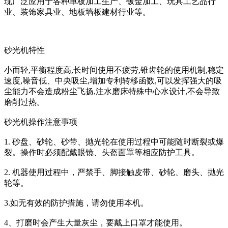
现广泛应用于各种单板加工生产、钣金加工、玩具工艺品行
业、装饰家具业、地板墙板建材行业等。
砂光机特性
小而轻,平衡程度高,长时间使用不疲劳,锥齿轮的使用机制,稳定
速度,噪音低、中央吸尘,增加专利转移函数,可以发挥强大的吸
尘能力不会造成粉尘飞扬,注水磨床特殊中心水设计,不会导致
磨削过热。
砂光机操作注意事项
1. 砂盘、砂轮、砂带、抛光轮在使用过程中可能随时断裂或爆
裂。操作时必须配戴眼镜、头盔面罩等相应防护工具。
2. 机器使用过程中，严禁手、脚接触皮带、砂轮、磨头、抛光
轮等。
3.如无有效的防护措施，请勿使用本机。
4、打磨时会产生大量灰尘，要戴上口罩才能使用。