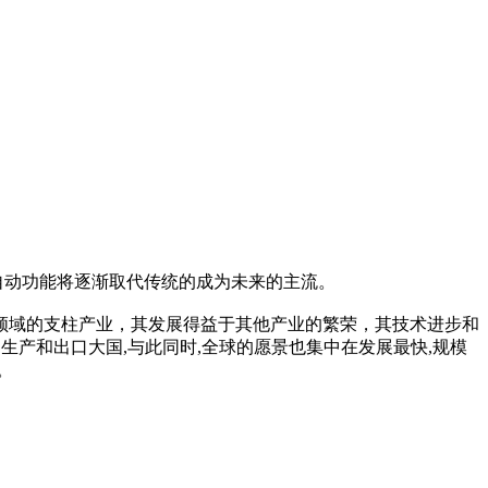
自动功能将逐渐取代传统的成为未来的主流。
领域的支柱产业，其发展得益于其他产业的繁荣，其技术进步和
生产和出口大国,与此同时,全球的愿景也集中在发展最快,规模
。