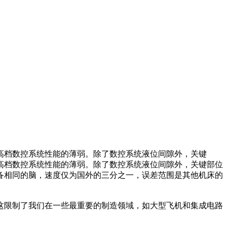
高档数控系统性能的薄弱。除了数控系统液位间隙外，关键
高档数控系统性能的薄弱。除了数控系统液位间隙外，关键部位
备相同的脑，速度仅为国外的三分之一，误差范围是其他机床的
这限制了我们在一些最重要的制造领域，如大型飞机和集成电路