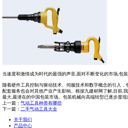
当速度和激情成为时代的最强的声音,面对不断变化的市场,包
随着硬件工具控制与驱动技术、伺服技术和数字概念的引入，
配套服务也会对其他产业产生影响。根据九建材网了解,目前,我
最大,最潜在的中国包装市场。包装机械向高端转型已逐步显
上一篇：
气动工具种类有哪些
下一篇：
二手气动工具大全
关于我们
产品中心