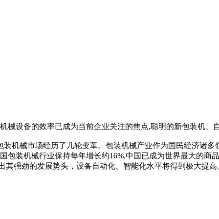
装机械设备的效率已成为当前企业关注的焦点,聪明的新包装机、
包装机械市场经历了几轮变革。包装机械产业作为国民经济诸多
国包装机械行业保持每年增长约16%,中国已成为世界最大的商品
现出其强劲的发展势头，设备自动化、智能化水平将得到极大提高