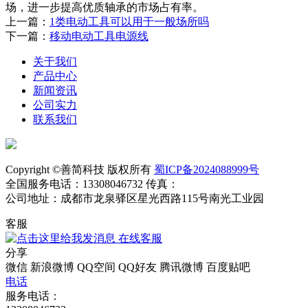
场，进一步提高优质轴承的市场占有率。
上一篇：
1类电动工具可以用于一般场所吗
下一篇：
移动电动工具电源线
关于我们
产品中心
新闻资讯
公司实力
联系我们
Copyright ©善简科技 版权所有
蜀ICP备2024088999号
全国服务电话：13308046732 传真：
公司地址：成都市龙泉驿区星光西路115号南光工业园
客服
在线客服
分享
微信
新浪微博
QQ空间
QQ好友
腾讯微博
百度贴吧
电话
服务电话：