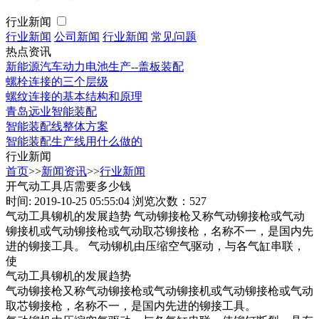
行业新闻
行业新闻
公司新闻
行业新闻
常见问题
热点资讯
新能源汽车动力电池生产--盖板装配
螺栓连接的三个层级
螺纹连接的基本结构和原理
青岛远业智能装配
智能装配线整体方案
智能装配生产线用什么做的
行业新闻
首页
>>
新闻资讯
>>
行业新闻
开气动工具店需要多少钱
时间: 2019-10-25 05:55:04
浏览次数：527
气动工具铆机的发展趋势 气动铆接枪又称气动铆接枪或气动
铆接机或气动铆接枪或气动取芯铆接枪，名称不一，是国内先
进的铆接工具。 气动铆机由压缩空气驱动，与各气缸串联，
使
气动工具铆机的发展趋势
气动铆接枪又称气动铆接枪或气动铆接机或气动铆接枪或气动
取芯铆接枪，名称不一，是国内先进的铆接工具。