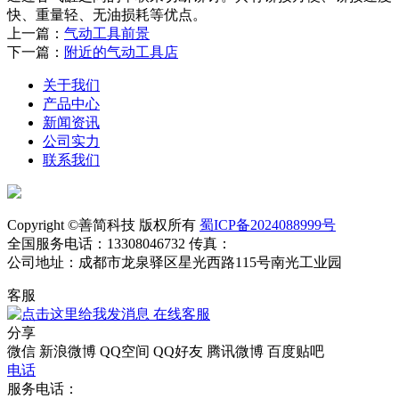
快、重量轻、无油损耗等优点。
上一篇：
气动工具前景
下一篇：
附近的气动工具店
关于我们
产品中心
新闻资讯
公司实力
联系我们
Copyright ©善简科技 版权所有
蜀ICP备2024088999号
全国服务电话：13308046732 传真：
公司地址：成都市龙泉驿区星光西路115号南光工业园
客服
在线客服
分享
微信
新浪微博
QQ空间
QQ好友
腾讯微博
百度贴吧
电话
服务电话：