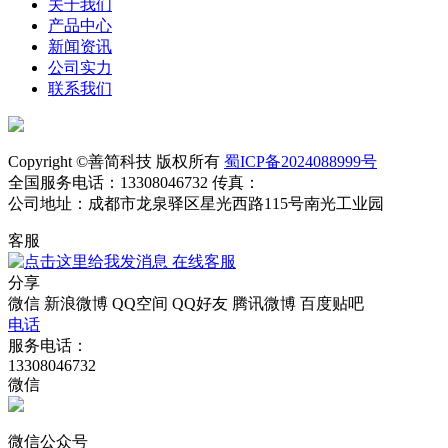
关于我们
产品中心
新闻资讯
公司实力
联系我们
Copyright ©善简科技 版权所有
蜀ICP备2024088999号
全国服务电话：13308046732 传真：
公司地址：成都市龙泉驿区星光西路115号南光工业园
客服
在线客服
分享
微信
新浪微博
QQ空间
QQ好友
腾讯微博
百度贴吧
电话
服务电话：
13308046732
微信
微信公众号