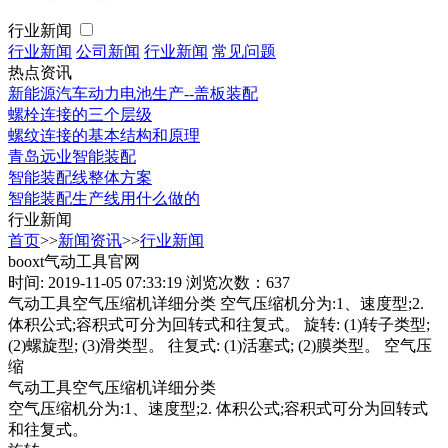
行业新闻
行业新闻
公司新闻
行业新闻
常见问题
热点资讯
新能源汽车动力电池生产--盖板装配
螺栓连接的三个层级
螺纹连接的基本结构和原理
青岛远业智能装配
智能装配线整体方案
智能装配生产线用什么做的
行业新闻
首页
>>
新闻资讯
>>
行业新闻
booxt气动工具官网
时间: 2019-11-05 07:33:19
浏览次数：637
气动工具空气压缩机详细分类 空气压缩机分为:1、速度型;2.
体积公式;容积式可分为回转式和往复式。 旋转: (1)转子类型;
(2)螺旋型; (3)滑类型。 往复式: (1)活塞式; (2)膜类型。 空气压
缩
气动工具空气压缩机详细分类
空气压缩机分为:1、速度型;2. 体积公式;容积式可分为回转式
和往复式。