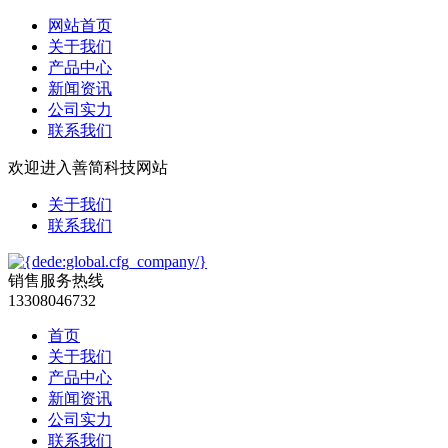
网站首页
关于我们
产品中心
新闻资讯
公司实力
联系我们
欢迎进入善简科技网站
关于我们
联系我们
销售服务热线
13308046732
首页
关于我们
产品中心
新闻资讯
公司实力
联系我们