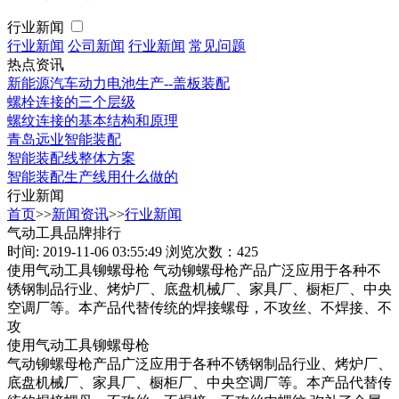
行业新闻
行业新闻
公司新闻
行业新闻
常见问题
热点资讯
新能源汽车动力电池生产--盖板装配
螺栓连接的三个层级
螺纹连接的基本结构和原理
青岛远业智能装配
智能装配线整体方案
智能装配生产线用什么做的
行业新闻
首页
>>
新闻资讯
>>
行业新闻
气动工具品牌排行
时间: 2019-11-06 03:55:49
浏览次数：425
使用气动工具铆螺母枪 气动铆螺母枪产品广泛应用于各种不
锈钢制品行业、烤炉厂、底盘机械厂、家具厂、橱柜厂、中央
空调厂等。本产品代替传统的焊接螺母，不攻丝、不焊接、不
攻
使用气动工具铆螺母枪
气动铆螺母枪产品广泛应用于各种不锈钢制品行业、烤炉厂、
底盘机械厂、家具厂、橱柜厂、中央空调厂等。本产品代替传