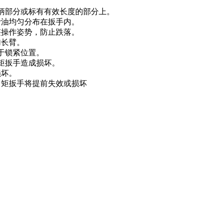
手柄部分或标有有效长度的部分上。
滑油均匀分布在扳手内。
整操作姿势，防止跌落。
加长臂。
于锁紧位置。
扭矩扳手造成损坏。
损坏。
力矩扳手将提前失效或损坏