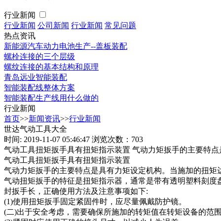
行业新闻
行业新闻
公司新闻
行业新闻
常见问题
热点资讯
新能源汽车动力电池生产--盖板装配
螺栓连接的三个层级
螺纹连接的基本结构和原理
青岛远业智能装配
智能装配线整体方案
智能装配生产线用什么做的
行业新闻
首页
>>
新闻资讯
>>
行业新闻
世达气动工具大全
时间: 2019-11-07 05:46:47
浏览次数：703
气动工具扭矩扳手具有扭矩指示装置 气动力矩扳手的主要特点
气动工具扭矩扳手具有扭矩指示装置
气动力矩扳手的主要特点是具有力矩设定机构。当施加的扭矩达
气动扭矩扳手的特征是扭矩指示器，通常是带有透明塑料刻度
封扳手长，正确使用方法及注意事项如下:
(1)使用扭矩扳手固定紧固件时，应尽量佩戴防护镜。
(二)出于安全考虑，需要确保所施加的转矩值在转矩设备的范