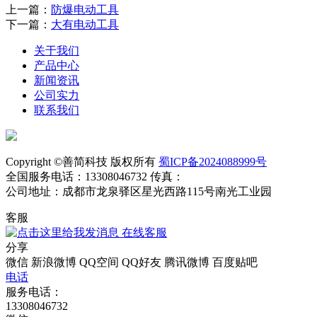
上一篇：
防爆电动工具
下一篇：
大有电动工具
关于我们
产品中心
新闻资讯
公司实力
联系我们
Copyright ©善简科技 版权所有
蜀ICP备2024088999号
全国服务电话：13308046732 传真：
公司地址：成都市龙泉驿区星光西路115号南光工业园
客服
在线客服
分享
微信
新浪微博
QQ空间
QQ好友
腾讯微博
百度贴吧
电话
服务电话：
13308046732