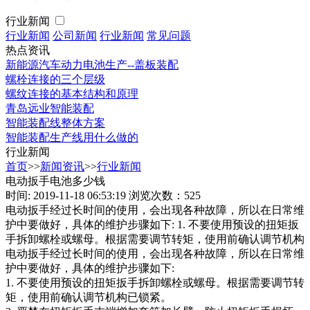
行业新闻
行业新闻
公司新闻
行业新闻
常见问题
热点资讯
新能源汽车动力电池生产--盖板装配
螺栓连接的三个层级
螺纹连接的基本结构和原理
青岛远业智能装配
智能装配线整体方案
智能装配生产线用什么做的
行业新闻
首页
>>
新闻资讯
>>
行业新闻
电动扳手电池多少钱
时间: 2019-11-18 06:53:19
浏览次数：525
电动扳手经过长时间的使用，会出现各种故障，所以在日常维
护中要做好，具体的维护步骤如下: 1. 不要使用预设的扭矩扳
手拆卸螺栓或螺母。根据需要调节转矩，使用前确认调节机构
电动扳手经过长时间的使用，会出现各种故障，所以在日常维
护中要做好，具体的维护步骤如下:
1. 不要使用预设的扭矩扳手拆卸螺栓或螺母。根据需要调节转
矩，使用前确认调节机构已锁紧。