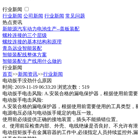
行业新闻
行业新闻
公司新闻
行业新闻
常见问题
热点资讯
新能源汽车动力电池生产--盖板装配
螺栓连接的三个层级
螺纹连接的基本结构和原理
青岛远业智能装配
智能装配线整体方案
智能装配生产线用什么做的
行业新闻
首页
>>
新闻资讯
>>
行业新闻
电动扳手没劲什么原因
时间: 2019-11-19 06:33:20
浏览次数：519
电动扳手电击风险: A.安装合格的漏电保护器，根据使用前需要
电动扳手电击风险:
A.安装合格的漏电保护器，根据使用前需要使用的工具类型，额定
电源电压必须与电动扳手规定的电压一致。
使用前必须提供正确的接地装置，插头不能插错位置。
d、使用前应检查内部、外壳、电线绝缘是否良好。不允许有
电动扭矩扳手在金属容器的工作中,必须指定人员持续监控外,漏