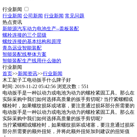
行业新闻
行业新闻
公司新闻
行业新闻
常见问题
热点资讯
新能源汽车动力电池生产--盖板装配
螺栓连接的三个层级
螺纹连接的基本结构和原理
青岛远业智能装配
智能装配线整体方案
智能装配生产线用什么做的
行业新闻
首页
>>
新闻资讯
>>
行业新闻
木工架子工电动扳手什么牌子好
时间: 2019-11-22 05:42:56
浏览次数：551
电动扳手是一种以动力或电池为动力的螺栓紧固工具。那么在
实际采购中我们如何选择高质量的扳手剪切呢? 当拧紧螺帽或
螺栓时，如果螺纹损坏或堵塞，要注意通过损坏部分所需要的
电动扳手是一种以动力或电池为动力的螺栓紧固工具。那么在
实际采购中我们如何选择高质量的扳手剪切呢?
当拧紧螺帽或螺栓时，如果螺纹损坏或堵塞，要注意通过损坏
部分所需要的额外扭矩，并将此额外扭矩加到建议的扭矩值