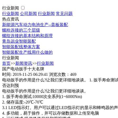
行业新闻
行业新闻
公司新闻
行业新闻
常见问题
热点资讯
新能源汽车动力电池生产--盖板装配
螺栓连接的三个层级
螺纹连接的基本结构和原理
青岛远业智能装配
智能装配线整体方案
智能装配生产线用什么做的
行业新闻
首页
>>
新闻资讯
>>
行业新闻
国产电动扳手十大名牌
时间: 2019-11-25 06:29:41
浏览次数：469
电动扳手的作用是什么?让我们更详细地谈谈。 1. 扳手寿命测试:100
否达到预
电动扳手的作用是什么?让我们更详细地谈谈。
1. 扳手寿命测试:10000次全系列(1~6000Nm)
2. 储存温度:-20℃-70℃
3.1 LED指示灯。用户可以通过LED指示灯的显示和蜂鸣器
4. 多功能，易于操作，并可以存储数据和上传至电脑