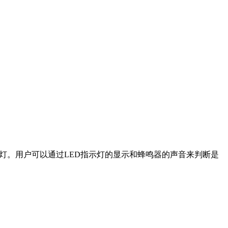
1 LED指示灯。用户可以通过LED指示灯的显示和蜂鸣器的声音来判断是