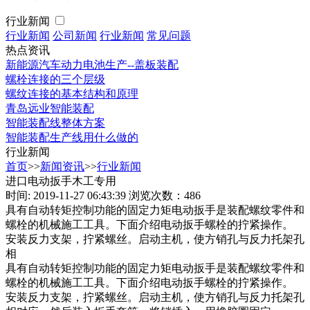
行业新闻
行业新闻
公司新闻
行业新闻
常见问题
热点资讯
新能源汽车动力电池生产--盖板装配
螺栓连接的三个层级
螺纹连接的基本结构和原理
青岛远业智能装配
智能装配线整体方案
智能装配生产线用什么做的
行业新闻
首页
>>
新闻资讯
>>
行业新闻
进口电动扳手木工专用
时间: 2019-11-27 06:43:39
浏览次数：486
具有自动转矩控制功能的固定力矩电动扳手是装配螺纹零件和
螺栓的机械施工工具。下面介绍电动扳手螺栓的拧紧操作。
安装反力支架，拧紧螺丝。启动主机，使方销孔与反力托架孔
相
具有自动转矩控制功能的固定力矩电动扳手是装配螺纹零件和
螺栓的机械施工工具。下面介绍电动扳手螺栓的拧紧操作。
安装反力支架，拧紧螺丝。启动主机，使方销孔与反力托架孔